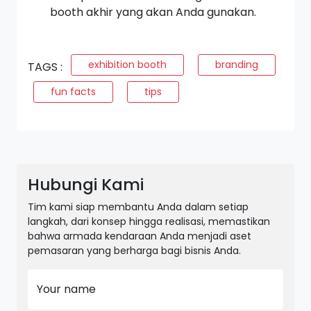
booth
akhir yang akan Anda gunakan.
exhibition booth
branding
TAGS :
fun facts
tips
Hubungi Kami
Tim kami siap membantu Anda dalam setiap
langkah, dari konsep hingga realisasi, memastikan
bahwa armada kendaraan Anda menjadi aset
pemasaran yang berharga bagi bisnis Anda.
Your name