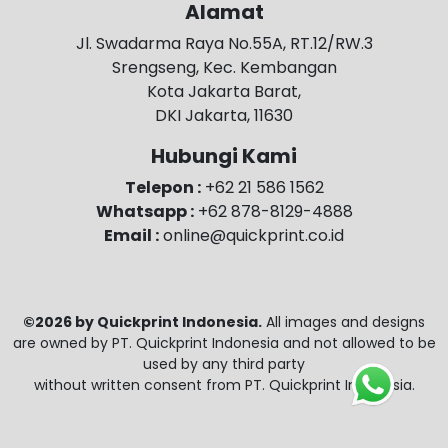
Alamat
Jl. Swadarma Raya No.55A, RT.12/RW.3
Srengseng, Kec. Kembangan
Kota Jakarta Barat,
DKI Jakarta, 11630
Hubungi Kami
Telepon :
+62 21 586 1562
Whatsapp :
+62 878-8129-4888
Email :
online@quickprint.co.id
©2026 by Quickprint Indonesia.
All images and designs
are owned by PT. Quickprint Indonesia and not allowed to be
used by any third party
without written consent from PT. Quickprint Indonesia.