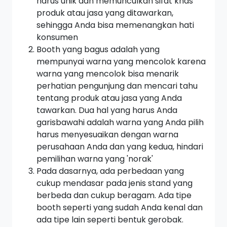
harus unik dan memunculkan sifat khas
produk atau jasa yang ditawarkan,
sehingga Anda bisa memenangkan hati
konsumen
Booth
yang bagus adalah yang
mempunyai warna yang mencolok karena
warna yang mencolok bisa menarik
perhatian pengunjung dan mencari tahu
tentang produk atau jasa yang Anda
tawarkan. Dua hal yang harus Anda
garisbawahi adalah warna yang Anda pilih
harus menyesuaikan dengan warna
perusahaan Anda dan yang kedua, hindari
pemilihan warna yang 'norak'
Pada dasarnya, ada perbedaan yang
cukup mendasar pada jenis
stand
yang
berbeda dan cukup beragam. Ada tipe
booth
seperti yang sudah Anda kenal dan
ada tipe lain seperti bentuk gerobak.