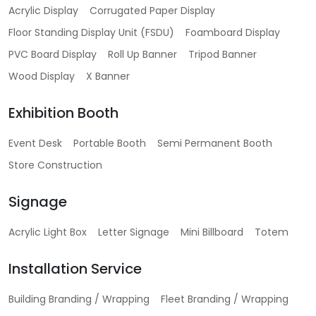
Acrylic Display
Corrugated Paper Display
Floor Standing Display Unit (FSDU)
Foamboard Display
PVC Board Display
Roll Up Banner
Tripod Banner
Wood Display
X Banner
Exhibition Booth
Event Desk
Portable Booth
Semi Permanent Booth
Store Construction
Signage
Acrylic Light Box
Letter Signage
Mini Billboard
Totem
Installation Service
Building Branding / Wrapping
Fleet Branding / Wrapping