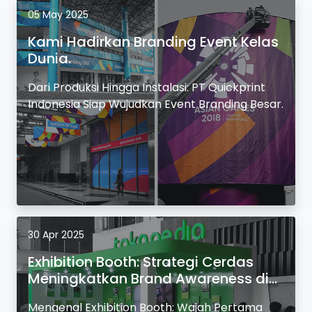
05 May 2025
Kami Hadirkan Branding Event Kelas
Dunia.
Dari Produksi Hingga Instalasi: PT Quickprint
Indonesia Siap Wujudkan Event Branding Besar.
30 Apr 2025
Exhibition Booth: Strategi Cerdas
Meningkatkan Brand Awareness di
Event.
Mengenal Exhibition Booth: Wajah Pertama