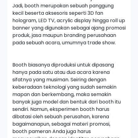
Jadi,
booth
merupakan sebuah panggung
kecil beserta aksesoris seperti
3D fan
hologram, LED TV, acrylic display
hingga
roll up
banner
yang digunakan sebagai ajang promosi
produk, jasa maupun
branding
perusahaan
pada sebuah acara, umumnya
trade show.
Booth
biasanya diproduksi untuk dipasang
hanya pada satu atau dua acara karena
sifatnya yang musiman. Seiring dengan
keberadaan teknologi yang sudah semakin
mapan dan berkembang, maka semakin
banyak juga model dan bentuk dari
booth
itu
sendiri. Namun, eksperimen
booth
harus
dibatasi oleh sebuah perusahan, karena
bagaimanapun, sebagai materi promosi,
booth
pameran Anda juga harus