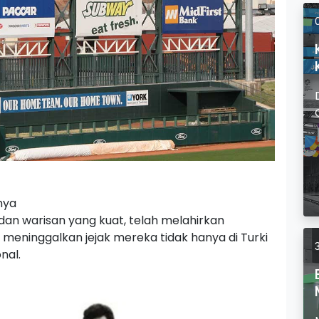
nya
an warisan yang kuat, telah melahirkan
meninggalkan jejak mereka tidak hanya di Turki
nal.