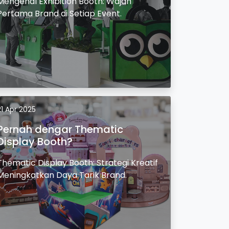
Mengenal Exhibition Booth: Wajah
Pertama Brand di Setiap Event.
21 Apr 2025
Pernah dengar Thematic
Display Booth?
Thematic Display Booth: Strategi Kreatif
Meningkatkan Daya Tarik Brand.