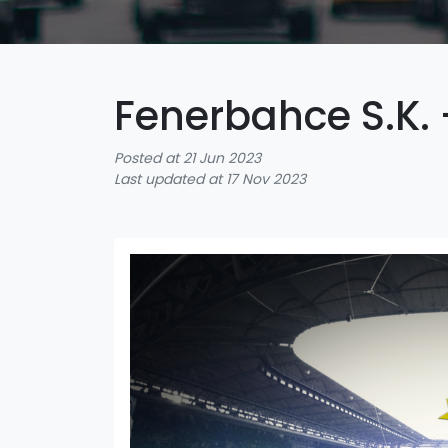
Fenerbahce S.K.
Posted at 21 Jun 2023
Last updated at 17 Nov 2023