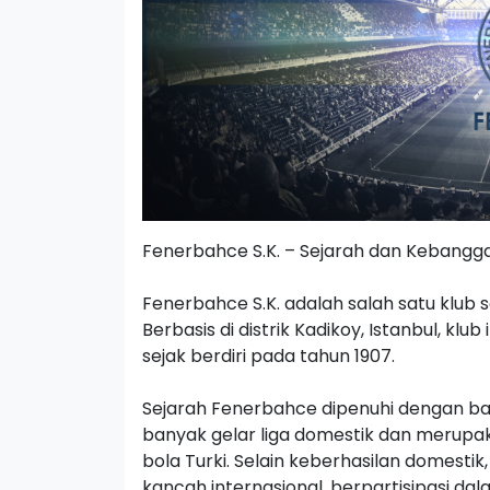
Fenerbahce S.K. – Sejarah dan Kebangga
Fenerbahce S.K. adalah salah satu klub s
Berbasis di distrik Kadikoy, Istanbul, k
sejak berdiri pada tahun 1907.
Sejarah Fenerbahce dipenuhi dengan ba
banyak gelar liga domestik dan merupa
bola Turki. Selain keberhasilan domest
kancah internasional, berpartisipasi da