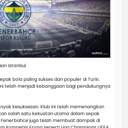
an Istanbul
epak bola paling sukses dan populer di Turki.
lub ini telah menjadi kebanggaan bagi pendukungnya
nyak kesuksesan. Klub ini telah memenangkan
kan salah satu kekuatan utama dalam sepak
ik, Fenerbahce juga telah membuat dampak di
lam kompetisi Eropa seperti Liga Champions UEFA