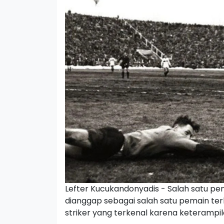
Lefter Kucukandonyadis - Salah satu p
dianggap sebagai salah satu pemain terb
striker yang terkenal karena keterampi