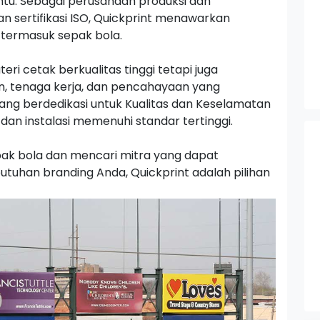
ntu. Sebagai perusahaan produksi dan
sertifikasi ISO, Quickprint menawarkan
 termasuk sepak bola.
ri cetak berkualitas tinggi tetapi juga
, tenaga kerja, dan pencahayaan yang
yang berdedikasi untuk Kualitas dan Keselamatan
n instalasi memenuhi standar tertinggi.
sepak bola dan mencari mitra yang dapat
uhan branding Anda, Quickprint adalah pilihan