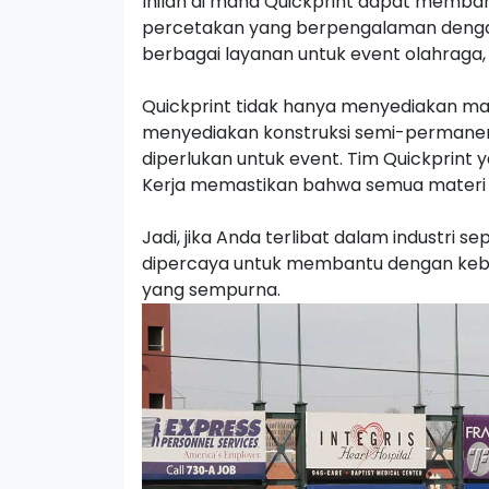
Inilah di mana Quickprint dapat memba
percetakan yang berpengalaman dengan 
berbagai layanan untuk event olahraga,
Quickprint tidak hanya menyediakan mate
menyediakan konstruksi semi-permanen
diperlukan untuk event. Tim Quickprint 
Kerja memastikan bahwa semua materi da
Jadi, jika Anda terlibat dalam industri 
dipercaya untuk membantu dengan kebut
yang sempurna.