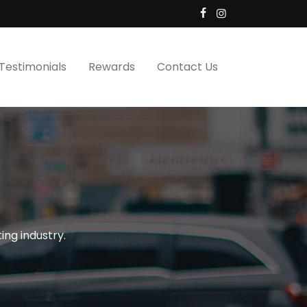
Testimonials
Rewards
Contact Us
ing industry.