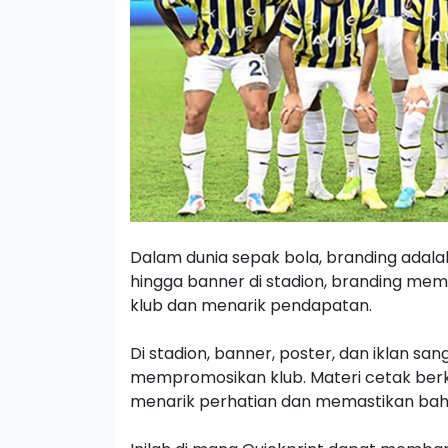
Dalam dunia sepak bola, branding adalah
hingga banner di stadion, branding me
klub dan menarik pendapatan.
Di stadion, banner, poster, dan iklan s
mempromosikan klub. Materi cetak berku
menarik perhatian dan memastikan bahw