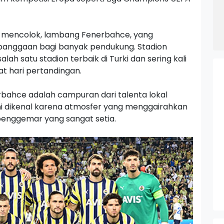
g mencolok, lambang Fenerbahce, yang
anggaan bagi banyak pendukung. Stadion
lah satu stadion terbaik di Turki dan sering kali
at hari pertandingan.
ahce adalah campuran dari talenta lokal
 ini dikenal karena atmosfer yang menggairahkan
 penggemar yang sangat setia.