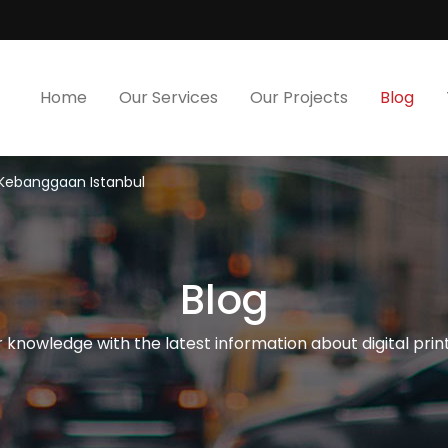
Home
Our Services
Our Projects
Blog
 Kebanggaan Istanbul
Blog
knowledge with the latest information about digital print