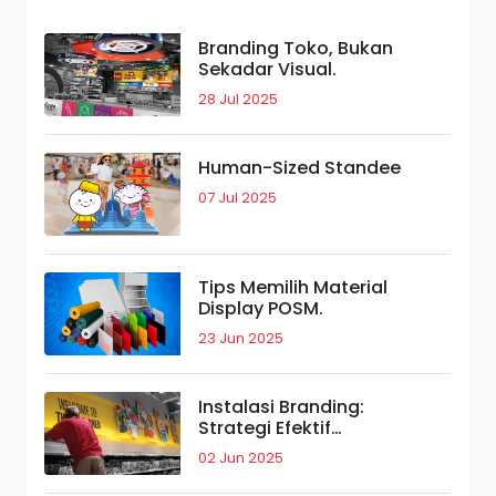
Branding Toko, Bukan
Sekadar Visual.
28 Jul 2025
Human-Sized Standee
07 Jul 2025
Tips Memilih Material
Display POSM.
23 Jun 2025
Instalasi Branding:
Strategi Efektif
Meningkatkan Daya Tarik
02 Jun 2025
Merek.