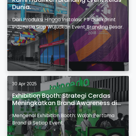
Dunia.
Dari Produksi Hingga Instalasi: PT Quickprint
Indonesia Siap Wujudkan Event Branding Besar.
30 Apr 2025
Exhibition Booth: Strategi Cerdas
Meningkatkan Brand Awareness di
Event.
Mengenal Exhibition Booth: Wajah Pertama
Brand di Setiap Event.