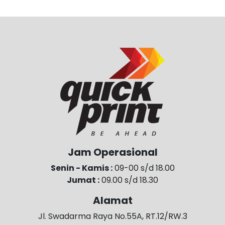
Jam Operasional
Senin - Kamis :
09-00 s/d 18.00
Jumat :
09.00 s/d 18.30
Alamat
Jl. Swadarma Raya No.55A, RT.12/RW.3