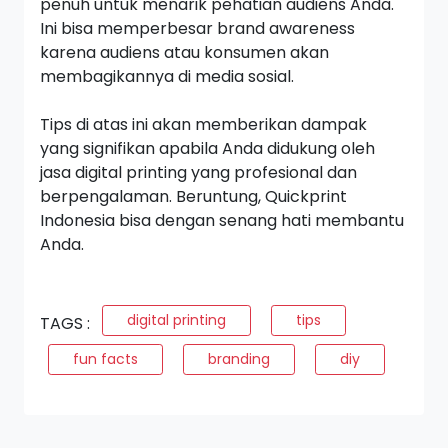
penuh untuk menarik pehatian audiens Anda.
Ini bisa memperbesar
brand awareness
karena audiens atau konsumen akan
membagikannya di media sosial.
Tips di atas ini akan memberikan dampak
yang signifikan apabila Anda didukung oleh
jasa
digital printing
yang profesional dan
berpengalaman. Beruntung, Quickprint
Indonesia bisa dengan senang hati membantu
Anda.
digital printing
tips
TAGS :
fun facts
branding
diy