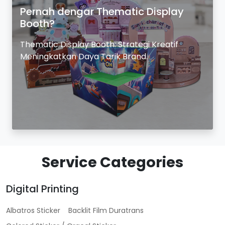
Pernah dengar Thematic Display
Booth?
Thematic Display Booth: Strategi Kreatif
Meningkatkan Daya Tarik Brand.
Service Categories
Digital Printing
Albatros Sticker
Backlit Film Duratrans