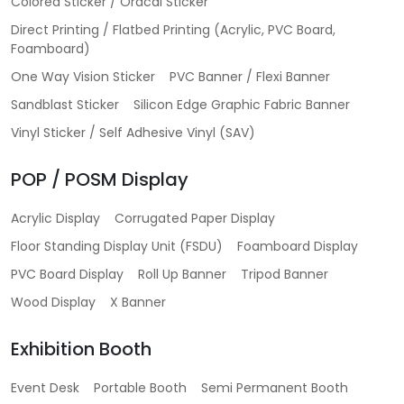
Colored Sticker / Oracal Sticker
Direct Printing / Flatbed Printing (Acrylic, PVC Board,
Foamboard)
One Way Vision Sticker
PVC Banner / Flexi Banner
Sandblast Sticker
Silicon Edge Graphic Fabric Banner
Vinyl Sticker / Self Adhesive Vinyl (SAV)
POP / POSM Display
Acrylic Display
Corrugated Paper Display
Floor Standing Display Unit (FSDU)
Foamboard Display
PVC Board Display
Roll Up Banner
Tripod Banner
Wood Display
X Banner
Exhibition Booth
Event Desk
Portable Booth
Semi Permanent Booth