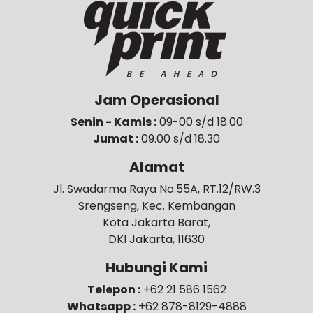
Jam Operasional
Senin - Kamis :
09-00 s/d 18.00
Jumat :
09.00 s/d 18.30
Alamat
Jl. Swadarma Raya No.55A, RT.12/RW.3
Srengseng, Kec. Kembangan
Kota Jakarta Barat,
DKI Jakarta, 11630
Hubungi Kami
Telepon :
+62 21 586 1562
Whatsapp :
+62 878-8129-4888