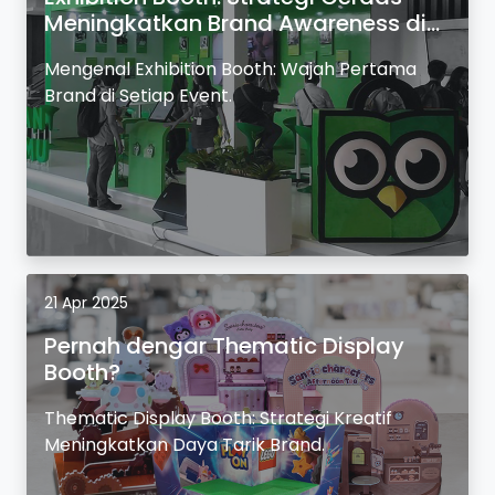
Meningkatkan Brand Awareness di
Event.
Mengenal Exhibition Booth: Wajah Pertama
Brand di Setiap Event.
21 Apr 2025
Pernah dengar Thematic Display
Booth?
Thematic Display Booth: Strategi Kreatif
Meningkatkan Daya Tarik Brand.