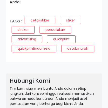
Anda!
cetakstiker
stiker
TAGS :
sticker
percetakan
advertising
quickprint
quickprintindonesia
cetakmurah
Hubungi Kami
Tim kami siap membantu Anda dalam setiap
langkah, dari konsep hingga realisasi, memastikan
bahwa armada kendaraan Anda menjadi aset
pemasaran yang berharga bagi bisnis Anda.