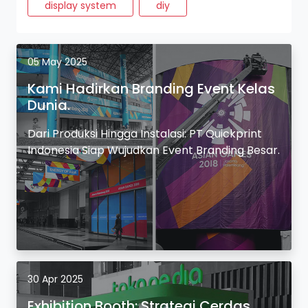
display system
diy
05 May 2025
Kami Hadirkan Branding Event Kelas
Dunia.
Dari Produksi Hingga Instalasi: PT Quickprint
Indonesia Siap Wujudkan Event Branding Besar.
30 Apr 2025
Exhibition Booth: Strategi Cerdas