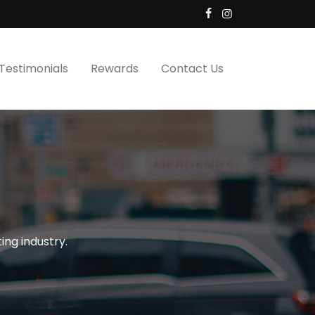
Testimonials
Rewards
Contact Us
ing industry.