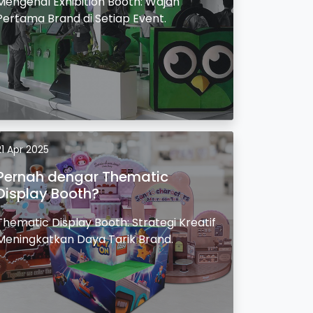
Mengenal Exhibition Booth: Wajah
Pertama Brand di Setiap Event.
21 Apr 2025
Pernah dengar Thematic
Display Booth?
Thematic Display Booth: Strategi Kreatif
Meningkatkan Daya Tarik Brand.