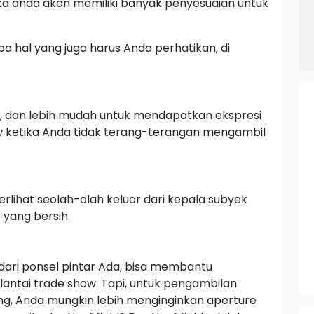
a anda akan memiliki banyak penyesuaian untuk
apa hal yang juga harus Anda perhatikan, di
k, dan lebih mudah untuk mendapatkan ekspresi
w
ketika Anda tidak terang-terangan mengambil
 terlihat seolah-olah keluar dari kepala subyek
 yang bersih.
dari ponsel pintar Ada, bisa membantu
lantai
trade show.
Tapi, untuk pengambilan
g, Anda mungkin lebih menginginkan
aperture