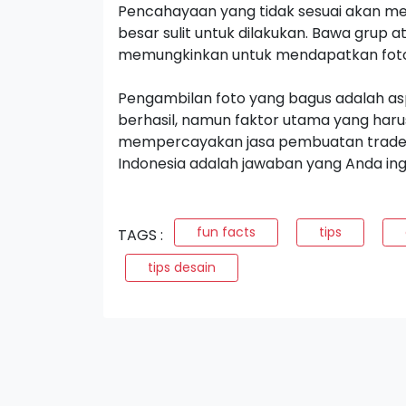
Pencahayaan yang tidak sesuai akan m
besar sulit untuk dilakukan. Bawa grup 
memungkinkan untuk mendapatkan foto
Pengambilan foto yang bagus adalah a
berhasil, namun faktor utama yang ha
mempercayakan jasa pembuatan
trad
Indonesia adalah jawaban yang Anda ing
fun facts
tips
TAGS :
tips desain