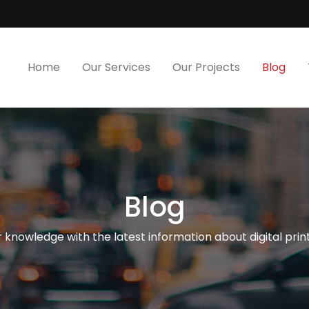
Home
Our Services
Our Projects
Blog
Blog
knowledge with the latest information about digital print