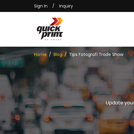
Sign In
/
Inquiry
Home
Blog
Tips Fotografi Trade Show
Update your 