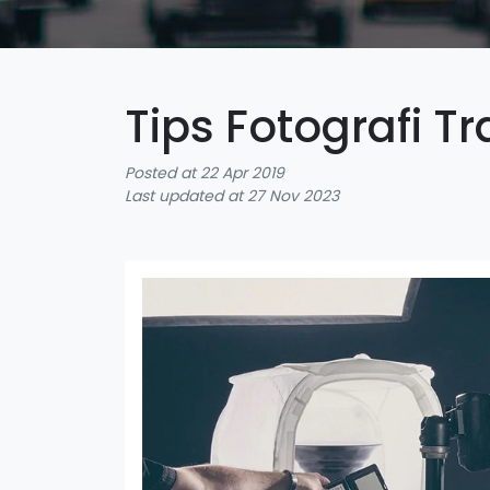
Tips Fotografi T
Posted at 22 Apr 2019
Last updated at 27 Nov 2023