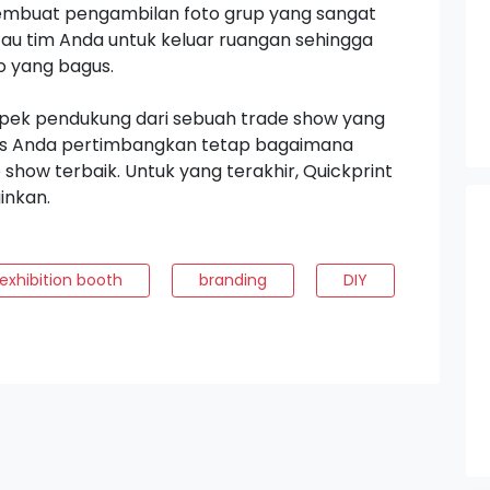
embuat pengambilan foto grup yang sangat
atau tim Anda untuk keluar ruangan sehingga
 yang bagus.
spek pendukung dari sebuah
trade show
yang
rus Anda pertimbangkan tetap bagaimana
e show
terbaik. Untuk yang terakhir, Quickprint
inkan.
exhibition booth
branding
DIY