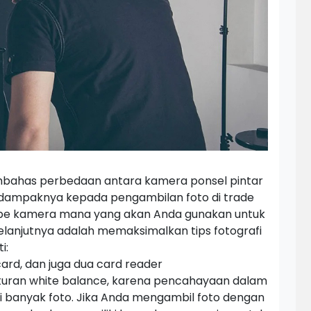
embahas perbedaan antara kamera ponsel pintar
 dampaknya kepada pengambilan foto di
trade
ipe kamera mana yang akan Anda gunakan untuk
elanjutnya adalah memaksimalkan tips fotografi
i:
ard
, dan juga dua
card reader
turan
white balance,
karena pencahayaan dalam
 banyak foto. Jika Anda mengambil foto dengan