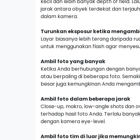
kecil dan lebih banyak
depth of field.
Lal
jarak antara obyek terdekat dan terjau
dalam kamera.
Turunkan eksposur ketika mengambil
Layar biasanya lebih terang daripada ru
untuk menggunakan
flash
agar menyesu
Ambil foto yang banyak
Ketika Anda berhubungan dengan banyak
atau berpaling di beberapa foto. Sema
besar juga kemungkinan Anda mengambi
Ambil foto dalam beberapa jarak
Close-up,
makro,
low-angle shots
dan
o
terhadap hasil foto Anda. Terlalu bany
dengan kamera
eye-level.
Ambil foto tim di luar jika memungk