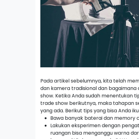
Pada artikel sebelumnya, kita telah m
dan kamera tradisional dan bagaimana
show.
Ketika Anda sudah menentukan t
trade show
berikutnya, maka tahapan s
yang ada. Berikut tips yang bisa Anda ikut
Bawa banyak baterai dan
memory c
Lakukan eksperimen dengan penga
ruangan bisa menganggu warna dari