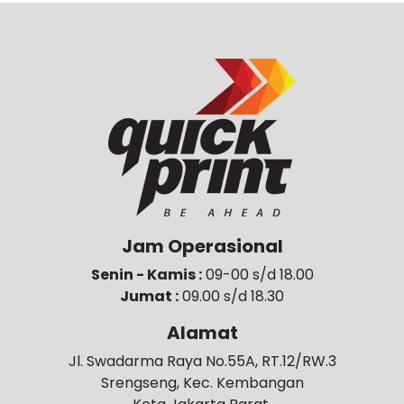
Jam Operasional
Senin - Kamis :
09-00 s/d 18.00
Jumat :
09.00 s/d 18.30
Alamat
Jl. Swadarma Raya No.55A, RT.12/RW.3
Srengseng, Kec. Kembangan