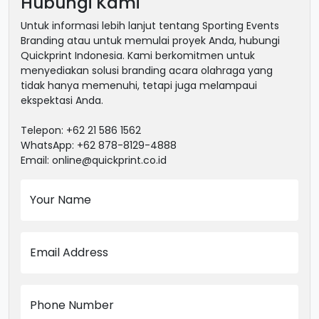
Hubungi Kami
Untuk informasi lebih lanjut tentang Sporting Events
Branding atau untuk memulai proyek Anda, hubungi
Quickprint Indonesia. Kami berkomitmen untuk
menyediakan solusi branding acara olahraga yang
tidak hanya memenuhi, tetapi juga melampaui
ekspektasi Anda.
Telepon: +62 21 586 1562
WhatsApp: +62 878-8129-4888
Email: online@quickprint.co.id
Your Name
Email Address
Phone Number