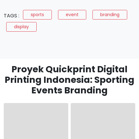
sports
event
branding
TAGS :
display
Proyek Quickprint Digital
Printing Indonesia: Sporting
Events Branding