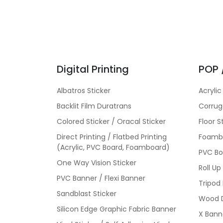
Digital Printing
POP 
Albatros Sticker
Acrylic
Backlit Film Duratrans
Corrug
Colored Sticker / Oracal Sticker
Floor S
Direct Printing / Flatbed Printing
Foambo
(Acrylic, PVC Board, Foamboard)
PVC Bo
One Way Vision Sticker
Roll Up
PVC Banner / Flexi Banner
Tripod
Sandblast Sticker
Wood D
Silicon Edge Graphic Fabric Banner
X Bann