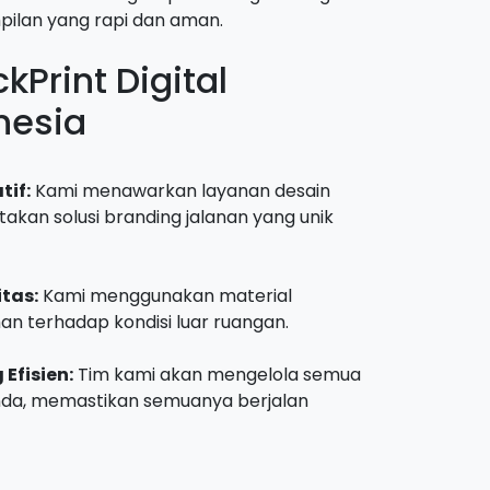
pilan yang rapi dan aman.
Print Digital
nesia
tif:
Kami menawarkan layanan desain
takan solusi branding jalanan yang unik
itas:
Kami menggunakan material
han terhadap kondisi luar ruangan.
Efisien:
Tim kami akan mengelola semua
nda, memastikan semuanya berjalan