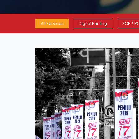
All Services
Digital Printing
POP / P