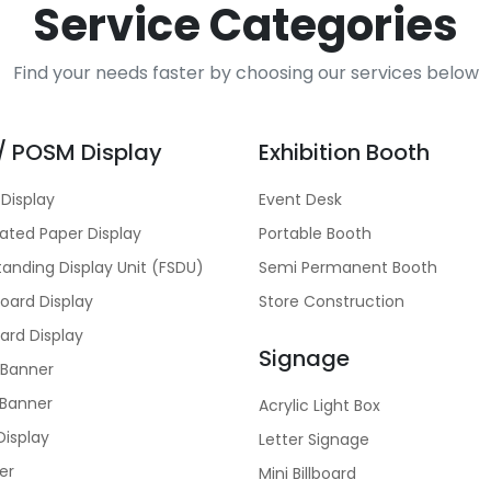
Service Categories
Find your needs faster by choosing our services below
/ POSM Display
Exhibition Booth
 Display
Event Desk
ated Paper Display
Portable Booth
tanding Display Unit (FSDU)
Semi Permanent Booth
ard Display
Store Construction
ard Display
Signage
 Banner
 Banner
Acrylic Light Box
isplay
Letter Signage
er
Mini Billboard