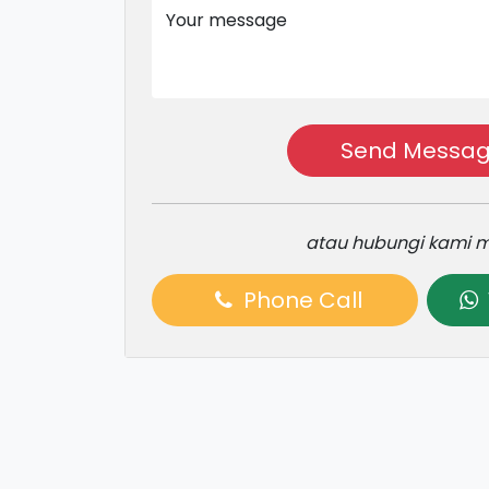
Your message
Send Messa
atau hubungi kami m
Phone Call