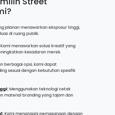
ilih Street
mi?
g jalanan menawarkan eksposur tinggi,
uas di ruang publik.
Kami menawarkan solusi kreatif yang
eningkatkan kesadaran merek.
 berbagai opsi, kami dapat
ing sesuai dengan kebutuhan spesifik
ggi:
Menggunakan teknologi cetak
an material branding yang tajam dan
l:
Kami menangani pemasangan dengan