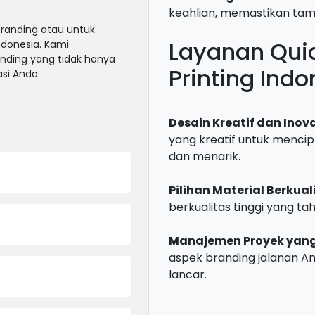
keahlian, memastikan tam
 Branding atau untuk
Layanan Quick
ndonesia. Kami
nding yang tidak hanya
Printing Indo
si Anda.
Desain Kreatif dan Inova
yang kreatif untuk mencip
dan menarik.
Pilihan Material Berkual
berkualitas tinggi yang ta
Manajemen Proyek yang 
aspek branding jalanan A
lancar.