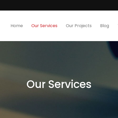
Home
Our Services
Our Projects
Blog
Our Services