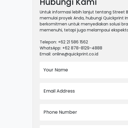
Hubungi Kami
Untuk informasi lebih lanjut tentang Street
memulai proyek Anda, hubungi Quickprint I
berkomitmen untuk menyediakan solusi bra
memenuhi, tetapi juga melampaui ekspekta
Telepon: +62 21 586 1562
WhatsApp: +62 878-8129-4888
Email: online@quickprint.co.id
Your Name
Email Address
Phone Number