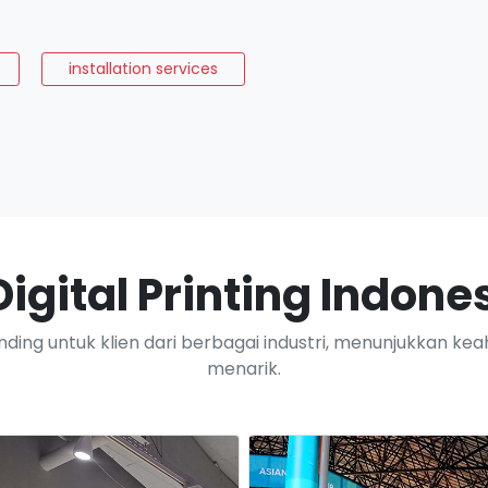
installation services
igital Printing Indone
ing untuk klien dari berbagai industri, menunjukkan kea
menarik.