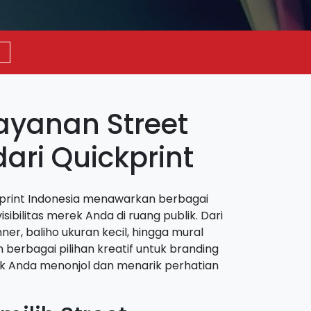
ayanan Street
ari Quickprint
ckprint Indonesia menawarkan berbagai
sibilitas merek Anda di ruang publik. Dari
er, baliho ukuran kecil, hingga mural
 berbagai pilihan kreatif untuk branding
ek Anda menonjol dan menarik perhatian