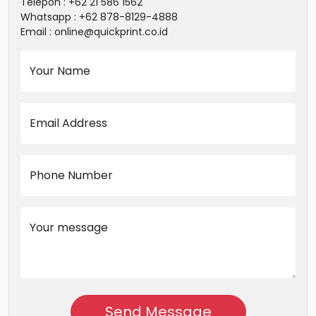
Telepon : +62 21 586 1562
Whatsapp : +62 878-8129-4888
Email : online@quickprint.co.id
Your Name
Email Address
Phone Number
Your message
Send Message