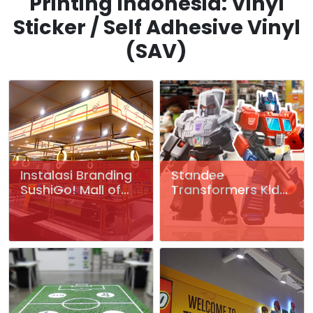
Printing Indonesia: Vinyl
Sticker / Self Adhesive Vinyl
(SAV)
Instalasi Branding
Standee
SushiGo! Mall of
Transformers Kidz
Serang
Station