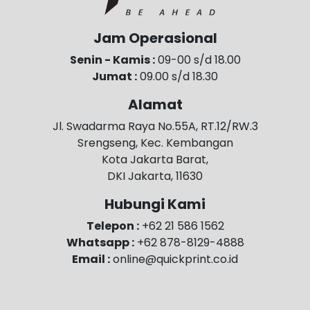
Jam Operasional
Senin - Kamis :
09-00 s/d 18.00
Jumat :
09.00 s/d 18.30
Alamat
Jl. Swadarma Raya No.55A, RT.12/RW.3
Srengseng, Kec. Kembangan
Kota Jakarta Barat,
DKI Jakarta, 11630
Hubungi Kami
Telepon :
+62 21 586 1562
Whatsapp :
+62 878-8129-4888
Email :
online@quickprint.co.id