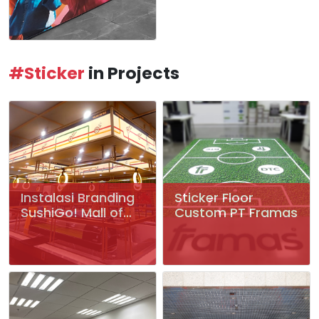
#Sticker
in Projects
Instalasi Branding
Sticker Floor
SushiGo! Mall of
Custom PT Framas
Serang