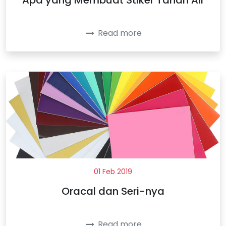
Apa yang Membuat Stiker Tahan Air
Read more
01 Feb 2019
Oracal dan Seri-nya
Read more