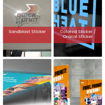
Sandblast Sticker
Colored Sticker /
Oracal Sticker