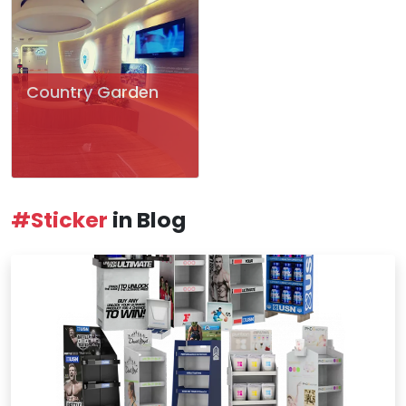
Country Garden
#Sticker
in Blog