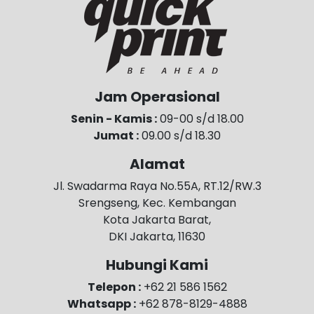
Jam Operasional
Senin - Kamis :
09-00 s/d 18.00
Jumat :
09.00 s/d 18.30
Alamat
Jl. Swadarma Raya No.55A, RT.12/RW.3
Srengseng, Kec. Kembangan
Kota Jakarta Barat,
DKI Jakarta, 11630
Hubungi Kami
Telepon :
+62 21 586 1562
Whatsapp :
+62 878-8129-4888