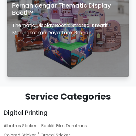
Pernah dengar Thematic Display
Booth?
Thematic Display Booth: Strategi Kreatif
Meningkatkan Daya Tarik Brand.
Service Categories
Digital Printing
Albatros Sticker
Backlit Film Duratrans
Colored Sticker / Oracal Sticker