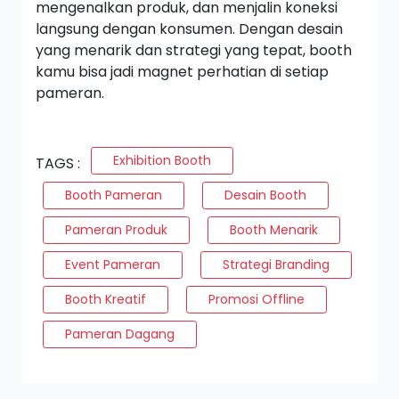
mengenalkan produk, dan menjalin koneksi
langsung dengan konsumen. Dengan desain
yang menarik dan strategi yang tepat, booth
kamu bisa jadi magnet perhatian di setiap
pameran.
Exhibition Booth
TAGS :
Booth Pameran
Desain Booth
Pameran Produk
Booth Menarik
Event Pameran
Strategi Branding
Booth Kreatif
Promosi Offline
Pameran Dagang