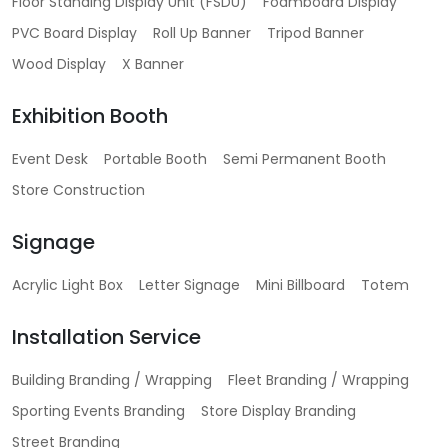
Floor Standing Display Unit (FSDU)
Foamboard Display
PVC Board Display
Roll Up Banner
Tripod Banner
Wood Display
X Banner
Exhibition Booth
Event Desk
Portable Booth
Semi Permanent Booth
Store Construction
Signage
Acrylic Light Box
Letter Signage
Mini Billboard
Totem
Installation Service
Building Branding / Wrapping
Fleet Branding / Wrapping
Sporting Events Branding
Store Display Branding
Street Branding