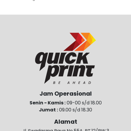
Jam Operasional
Senin - Kamis :
09-00 s/d 18.00
Jumat :
09.00 s/d 18.30
Alamat
Jl. Swadarma Raya No.55A, RT.12/RW.3