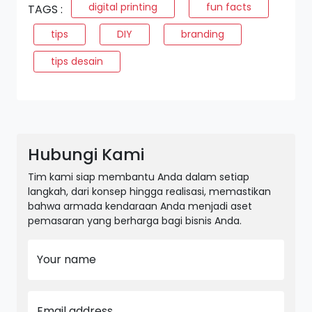
digital printing
fun facts
TAGS :
tips
DIY
branding
tips desain
Hubungi Kami
Tim kami siap membantu Anda dalam setiap
langkah, dari konsep hingga realisasi, memastikan
bahwa armada kendaraan Anda menjadi aset
pemasaran yang berharga bagi bisnis Anda.
Your name
Email address