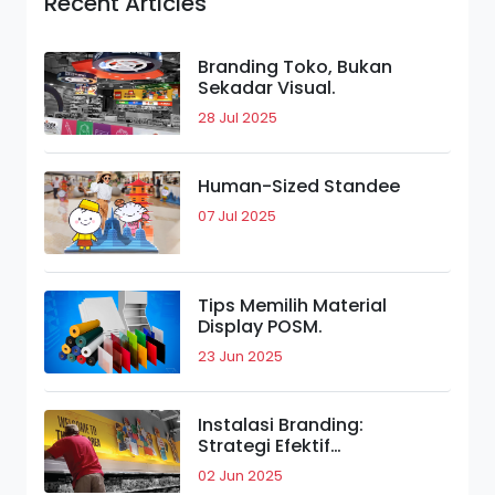
Recent Articles
Branding Toko, Bukan
Sekadar Visual.
28 Jul 2025
Human-Sized Standee
07 Jul 2025
Tips Memilih Material
Display POSM.
23 Jun 2025
Instalasi Branding:
Strategi Efektif
Meningkatkan Daya Tarik
02 Jun 2025
Merek.