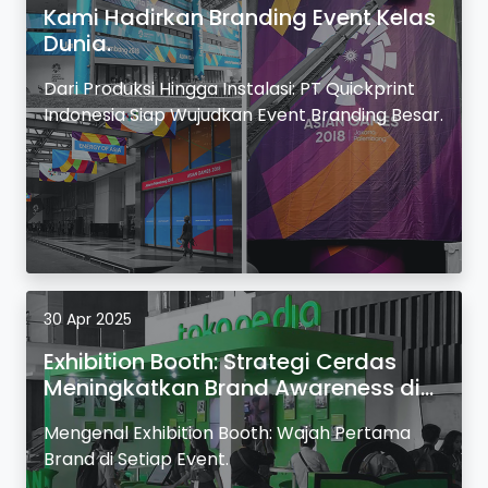
Kami Hadirkan Branding Event Kelas
Dunia.
Dari Produksi Hingga Instalasi: PT Quickprint
Indonesia Siap Wujudkan Event Branding Besar.
30 Apr 2025
Exhibition Booth: Strategi Cerdas
Meningkatkan Brand Awareness di
Event.
Mengenal Exhibition Booth: Wajah Pertama
Brand di Setiap Event.